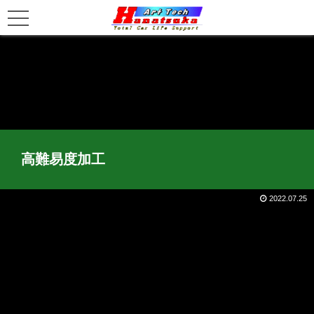
高難易度加工
2022.07.25