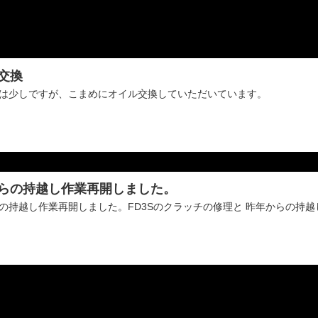
交換
は少しですが、こまめにオイル交換していただいています。
らの持越し作業再開しました。
の持越し作業再開しました。FD3Sのクラッチの修理と 昨年からの持