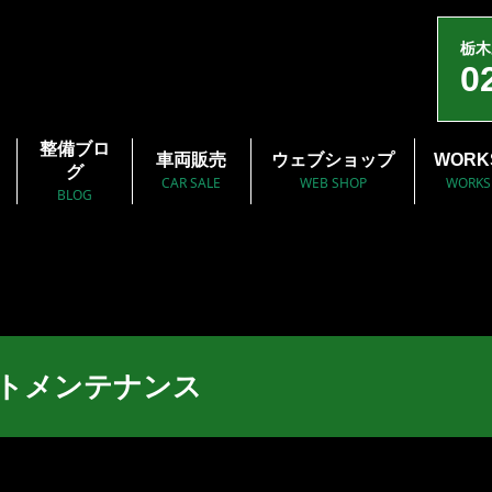
栃木
0
整備ブロ
車両販売
ウェブショップ
WORK
グ
CAR SALE
WEB SHOP
WORKS
BLOG
ットメンテナンス