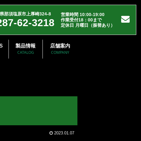
県那須塩原市上厚崎324-8
営業時間 10:00-19:00
287-62-3218
作業受付18：00まで
定休日 月曜日（振替あり）
S
製品情報
店舗案内
CATALOG
COMPANY
2023.01.07