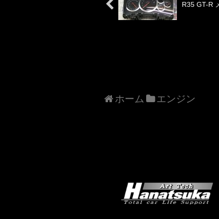
R35 GT
ホーム
エンジン