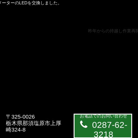
-R メーターのLEDを交換しました。
昨年からの持越し作業再
お電話でのお問い合わせ
〒325-0026
栃木県那須塩原市上厚
0287-62-
崎324-8
3218