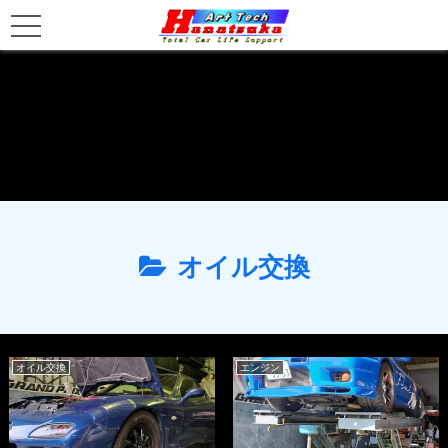
オイル交換
オイル交換
エンジン