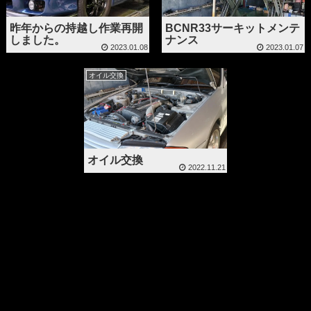
昨年からの持越し作業再開
BCNR33サーキットメンテ
しました。
ナンス
2023.01.08
2023.01.07
オイル交換
オイル交換
2022.11.21